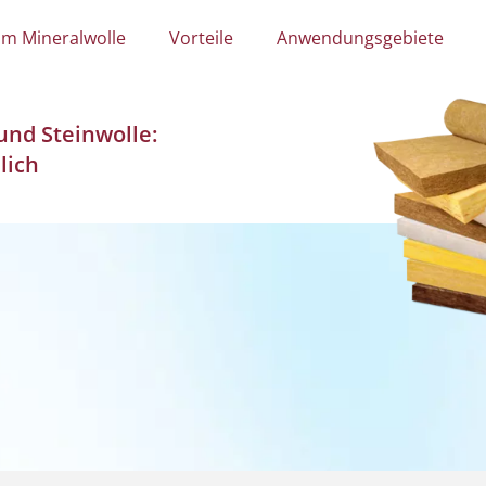
m Mineralwolle
Vorteile
Anwendungsgebiete
und Steinwolle:
lich