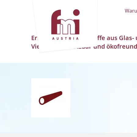
Waru
Erstklassige Dämmstoffe aus Glas- 
Vielseitig einsetzbar und ökofreund